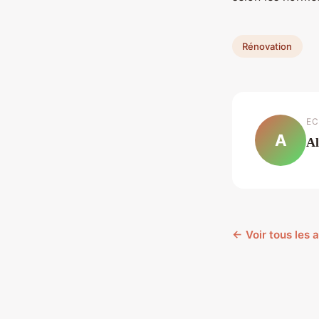
Rénovation
EC
A
Al
← Voir tous les 