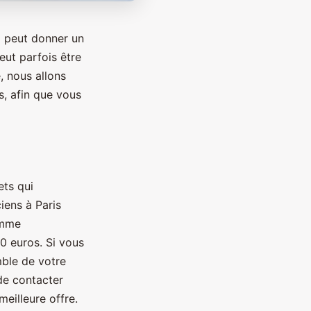
i peut donner un
eut parfois être
, nous allons
s, afin que vous
ets qui
iens à Paris
omme
50 euros. Si vous
mble de votre
de contacter
meilleure offre.