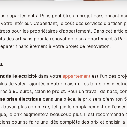
'un appartement à Paris peut être un projet passionnant qu
votre intérieur. Cependant, le coût des services d'artisan p
ress pour les propriétaires d'appartement. Dans cet article
ifs des artisans pour la rénovation d'un appartement à Pari
réparer financièrement à votre projet de rénovation.
n
 de l'électricité
dans votre
appartement
est l'un des proj
lus de valeur ajoutée à votre maison. Les tarifs des électric
ros à 90 euros, selon le projet. Pour un travail de base, c
une prise électrique
dans une pièce, le prix sera d'environ 
n travail plus complexe, tel que le remplacement de l'ense
que, le prix augmentera beaucoup plus. Il est recommandé 
iciens pour se faire une idée complète des prix et choisir la 