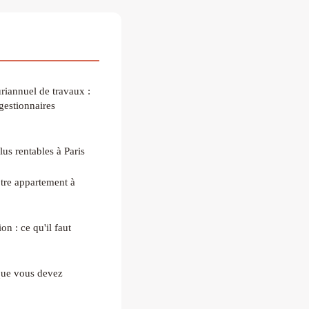
uriannuel de travaux :
gestionnaires
lus rentables à Paris
tre appartement à
n : ce qu'il faut
que vous devez