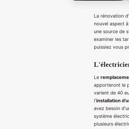
La rénovation d
nouvel aspect à 
une source de st
examiner les tar
puissiez vous p
L'électricie
Le
remplacement
apporteront le p
varient de 40 eu
l'
installation d'
avez besoin d'u
système électri
plusieurs électr