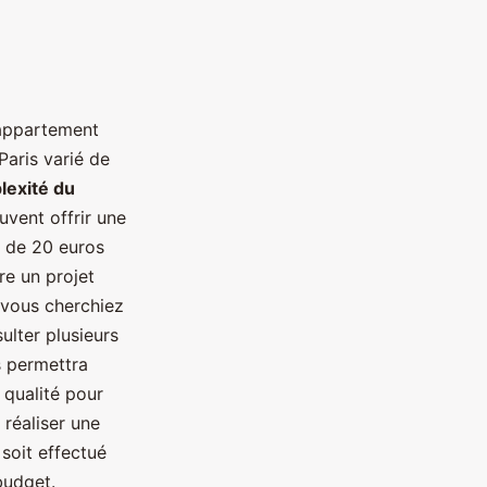
 appartement
Paris varié de
lexité du
uvent offrir une
r de 20 euros
re un projet
 vous cherchiez
sulter plusieurs
s permettra
 qualité pour
 réaliser une
 soit effectué
budget.