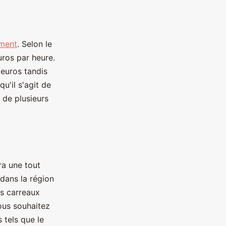
ement
. Selon le
uros par heure.
 euros tandis
qu'il s'agit de
 de plusieurs
ra une tout
dans la région
es carreaux
ous souhaitez
 tels que le