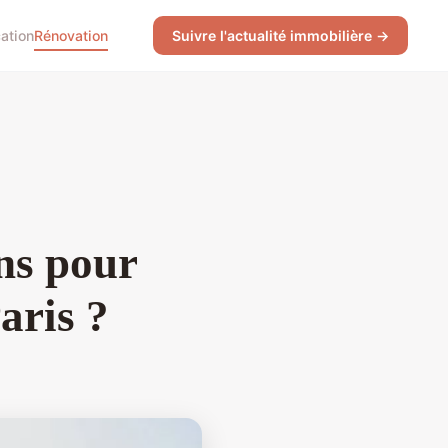
ation
Rénovation
Suivre l'actualité immobilière →
ans pour
aris ?