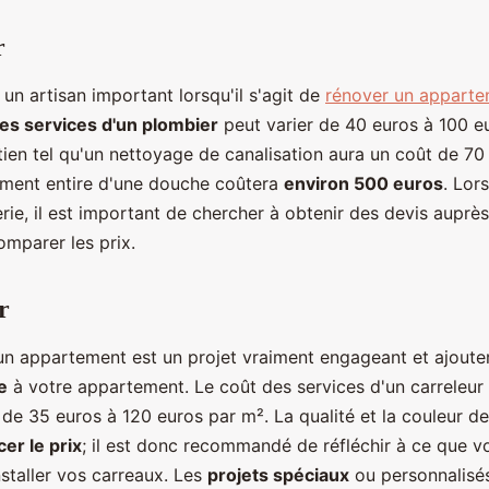
r
 un artisan important lorsqu'il s'agit de
rénover un appart
es services d'un plombier
peut varier de 40 euros à 100 e
tien tel qu'un nettoyage de canalisation aura un coût de 70
ment entire d'une douche coûtera
environ 500 euros
. Lors
rie, il est important de chercher à obtenir des devis auprès
omparer les prix.
r
n appartement est un projet vraiment engageant et ajoute
e
à votre appartement. Le coût des services d'un carreleur 
 de 35 euros à 120 euros par m². La qualité et la couleur d
er le prix
; il est donc recommandé de réfléchir à ce que v
nstaller vos carreaux. Les
projets spéciaux
ou personnalisés