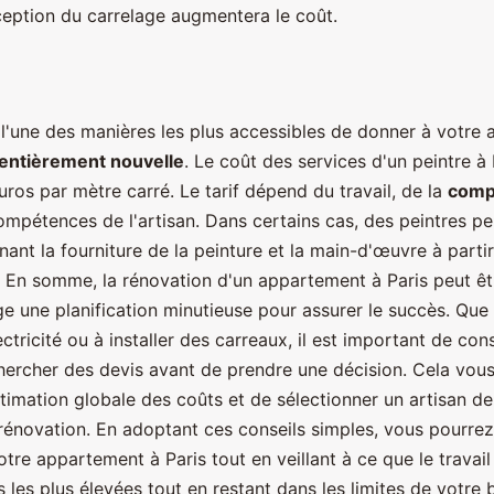
ception du carrelage augmentera le coût.
l'une des manières les plus accessibles de donner à votre
entièrement nouvelle
. Le coût des services d'un peintre à 
ros par mètre carré. Le tarif dépend du travail, de la
comp
compétences de l'artisan. Dans certains cas, des peintres pe
ant la fourniture de la peinture et la main-d'œuvre à parti
. En somme, la rénovation d'un appartement à Paris peut êt
ge une planification minutieuse pour assurer le succès. Que
ectricité ou à installer des carreaux, il est important de con
chercher des devis avant de prendre une décision. Cela vou
timation globale des coûts et de sélectionner un artisan de
rénovation. En adoptant ces conseils simples, vous pourrez
tre appartement à Paris tout en veillant à ce que le travail
 les plus élevées tout en restant dans les limites de votre 