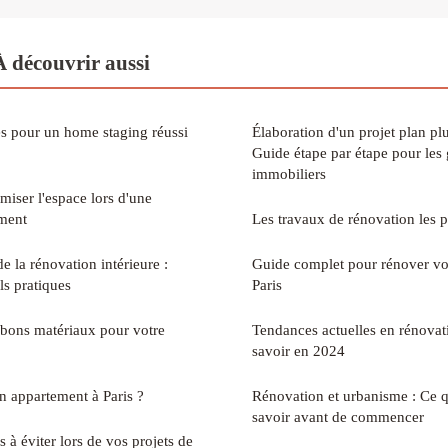
 découvrir aussi
es pour un home staging réussi
Élaboration d'un projet plan pl
Guide étape par étape pour les 
immobiliers
miser l'espace lors d'une
ement
Les travaux de rénovation les p
e la rénovation intérieure :
Guide complet pour rénover vo
ls pratiques
Paris
bons matériaux pour votre
Tendances actuelles en rénovatio
savoir en 2024
 appartement à Paris ?
Rénovation et urbanisme : Ce 
savoir avant de commencer
s à éviter lors de vos projets de