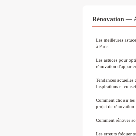
Rénovation — À
Les meilleures astuc
à Paris
Les astuces pour opti
rénovation d'appart
Tendances actuelles d
Inspirations et consei
Comment choisir les 
projet de rénovation
Comment rénover son
Les erreurs fréquente